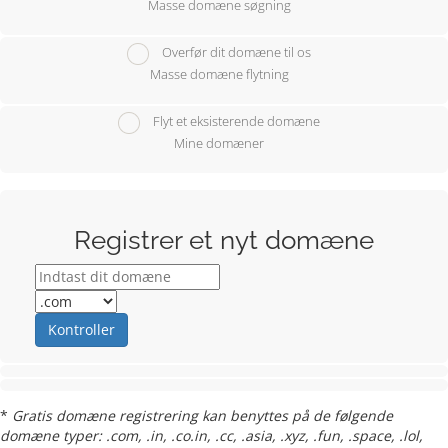
Masse domæne søgning
Overfør dit domæne til os
Masse domæne flytning
Flyt et eksisterende domæne
Mine domæner
Registrer et nyt domæne
Kontroller
*
Gratis domæne registrering kan benyttes på de følgende
domæne typer: .com, .in, .co.in, .cc, .asia, .xyz, .fun, .space, .lol,