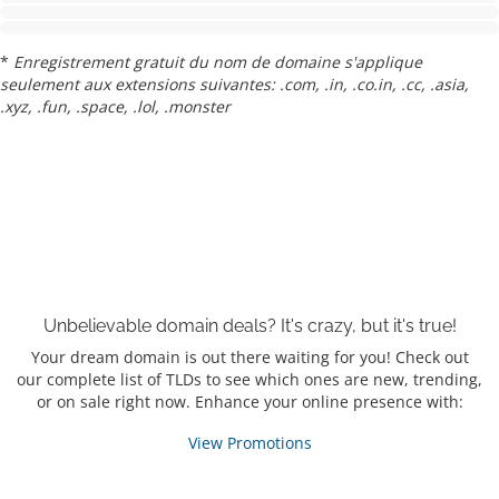
*
Enregistrement gratuit du nom de domaine s'applique
seulement aux extensions suivantes: .com, .in, .co.in, .cc, .asia,
.xyz, .fun, .space, .lol, .monster
Unbelievable domain
deals?
It's crazy, but it's true!
Your dream domain is out there waiting for you! Check out
our complete list of TLDs to see which ones are new, trending,
or on sale right now. Enhance your online presence with:
View Promotions