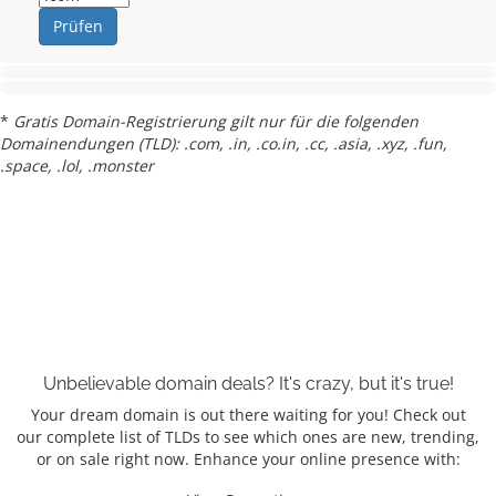
Prüfen
*
Gratis Domain-Registrierung gilt nur für die folgenden
Domainendungen (TLD): .com, .in, .co.in, .cc, .asia, .xyz, .fun,
.space, .lol, .monster
Unbelievable domain
deals?
It's crazy, but it's true!
Your dream domain is out there waiting for you! Check out
our complete list of TLDs to see which ones are new, trending,
or on sale right now. Enhance your online presence with: