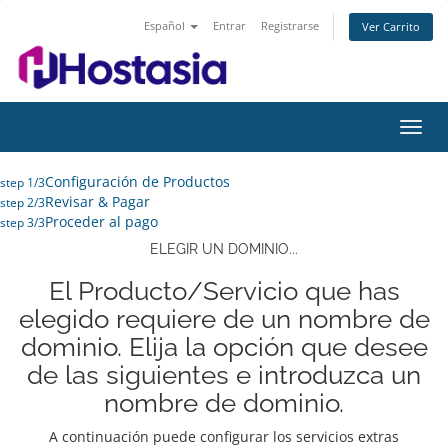
Español
Entrar
Registrarse
Ver Carrito
Alter
Nave
Configuración de Productos
step 1/3
Revisar & Pagar
step 2/3
Proceder al pago
step 3/3
ELEGIR UN DOMINIO...
El Producto/Servicio que has
elegido requiere de un nombre de
dominio. Elija la opción que desee
de las siguientes e introduzca un
nombre de dominio.
A continuación puede configurar los servicios extras