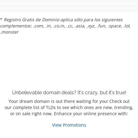
*
Registro Gratis de Dominio aplica sólo para los siguientes
complementos: .com, .in, .co.in, .cc, .asia, .xyz, .fun, .space, .lol,
.monster
Unbelievable domain
deals?
It's crazy, but it's true!
Your dream domain is out there waiting for you! Check out
our complete list of TLDs to see which ones are new, trending,
or on sale right now. Enhance your online presence with:
View Promotions