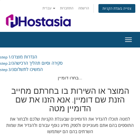
הרשמה
התחברות
עברית
צפייה בעגלת הקניות
פעלת
ניווט
הגדרות מוצר
step 1/3
סקירה וסיום תהליך הרכישה
step 2/3
המשיכו לתשלום
step 3/3
בחרו דומיין....
המוצר או השירות בו בחרתם מחייב
הזנת שם דומיין. אנא הזנו את שם
הדומיין מטה
למטה תוכלו להגדיר את הדומיינים שבעגלת הקניות שלכם ולבחור את
התוספים בהם אתם מעוניינים ולספק מידע נוסף עבורם ולהגדיר את שמות
השרתים בהם הם ישתמשו