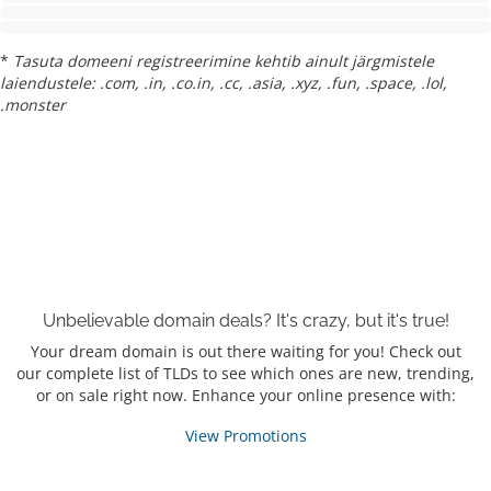
*
Tasuta domeeni registreerimine kehtib ainult järgmistele
laiendustele: .com, .in, .co.in, .cc, .asia, .xyz, .fun, .space, .lol,
.monster
Unbelievable domain
deals?
It's crazy, but it's true!
Your dream domain is out there waiting for you! Check out
our complete list of TLDs to see which ones are new, trending,
or on sale right now. Enhance your online presence with:
View Promotions